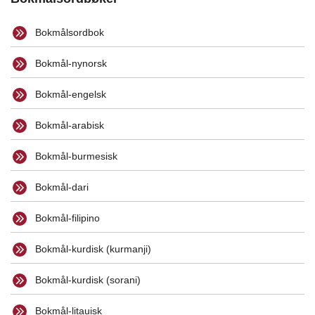
Bokmålsordbok
Bokmål-nynorsk
Bokmål-engelsk
Bokmål-arabisk
Bokmål-burmesisk
Bokmål-dari
Bokmål-filipino
Bokmål-kurdisk (kurmanji)
Bokmål-kurdisk (sorani)
Bokmål-litauisk