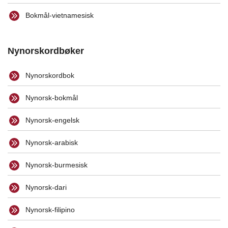
Bokmål-vietnamesisk
Nynorskordbøker
Nynorskordbok
Nynorsk-bokmål
Nynorsk-engelsk
Nynorsk-arabisk
Nynorsk-burmesisk
Nynorsk-dari
Nynorsk-filipino