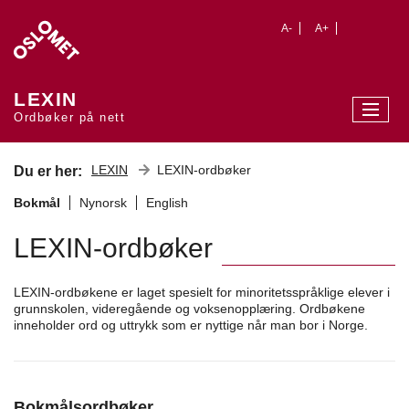
A-
A+
LEXIN
Ordbøker på nett
LEXIN
LEXIN-ordbøker
Du er her:
Bokmål
Nynorsk
English
LEXIN-ordbøker
LEXIN-ordbøkene er laget spesielt for minoritetsspråklige elever i
grunnskolen, videregående og voksenopplæring. Ordbøkene
inneholder ord og uttrykk som er nyttige når man bor i Norge.
Bokmålsordbøker