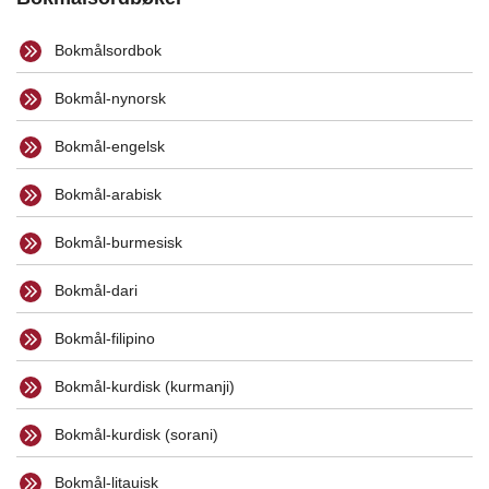
Bokmålsordbok
Bokmål-nynorsk
Bokmål-engelsk
Bokmål-arabisk
Bokmål-burmesisk
Bokmål-dari
Bokmål-filipino
Bokmål-kurdisk (kurmanji)
Bokmål-kurdisk (sorani)
Bokmål-litauisk