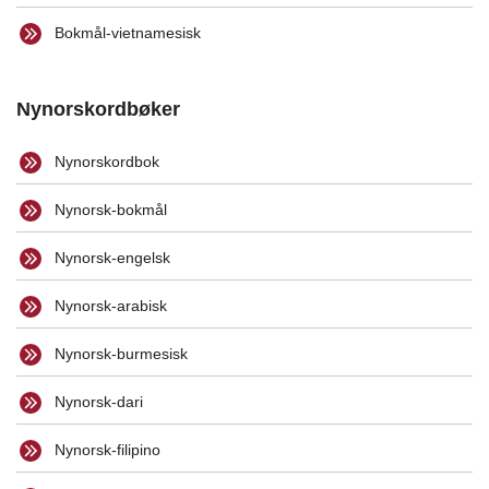
Bokmål-vietnamesisk
Nynorskordbøker
Nynorskordbok
Nynorsk-bokmål
Nynorsk-engelsk
Nynorsk-arabisk
Nynorsk-burmesisk
Nynorsk-dari
Nynorsk-filipino