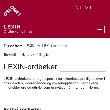
A-
A+
LEXIN
Ordbøker på nett
LEXIN
LEXIN-ordbøker
Du er her:
Bokmål
Nynorsk
English
LEXIN-ordbøker
LEXIN-ordbøkene er laget spesielt for minoritetsspråklige elever i
grunnskolen, videregående og voksenopplæring. Ordbøkene
inneholder ord og uttrykk som er nyttige når man bor i Norge.
Bokmålsordbøker