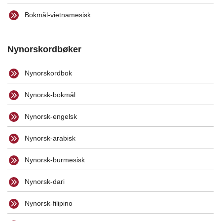
Bokmål-vietnamesisk
Nynorskordbøker
Nynorskordbok
Nynorsk-bokmål
Nynorsk-engelsk
Nynorsk-arabisk
Nynorsk-burmesisk
Nynorsk-dari
Nynorsk-filipino