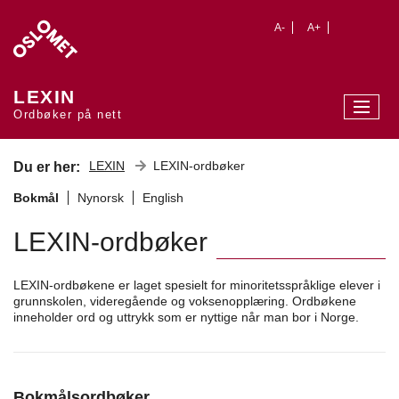
A-
A+
LEXIN
Ordbøker på nett
LEXIN
LEXIN-ordbøker
Du er her:
Bokmål
Nynorsk
English
LEXIN-ordbøker
LEXIN-ordbøkene er laget spesielt for minoritetsspråklige elever i
grunnskolen, videregående og voksenopplæring. Ordbøkene
inneholder ord og uttrykk som er nyttige når man bor i Norge.
Bokmålsordbøker