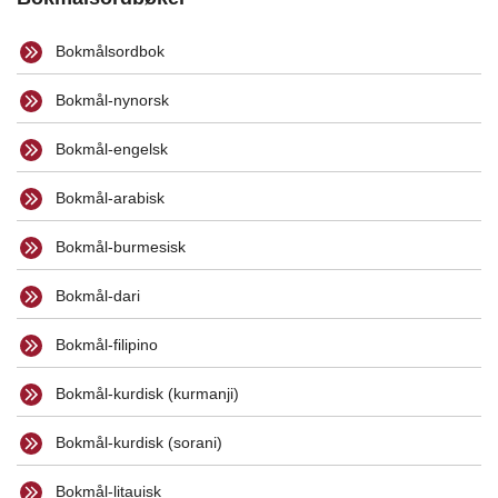
Bokmålsordbok
Bokmål-nynorsk
Bokmål-engelsk
Bokmål-arabisk
Bokmål-burmesisk
Bokmål-dari
Bokmål-filipino
Bokmål-kurdisk (kurmanji)
Bokmål-kurdisk (sorani)
Bokmål-litauisk