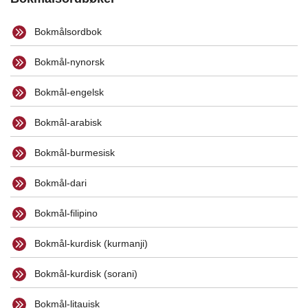
Bokmålsordbok
Bokmål-nynorsk
Bokmål-engelsk
Bokmål-arabisk
Bokmål-burmesisk
Bokmål-dari
Bokmål-filipino
Bokmål-kurdisk (kurmanji)
Bokmål-kurdisk (sorani)
Bokmål-litauisk