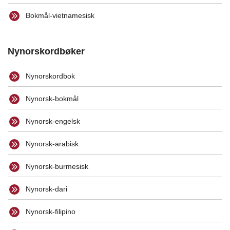
Bokmål-vietnamesisk
Nynorskordbøker
Nynorskordbok
Nynorsk-bokmål
Nynorsk-engelsk
Nynorsk-arabisk
Nynorsk-burmesisk
Nynorsk-dari
Nynorsk-filipino