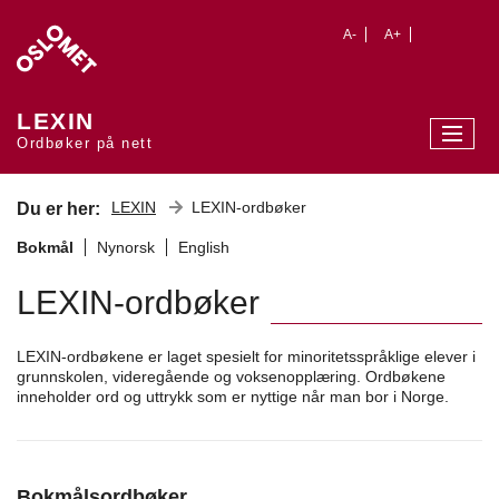
A-
A+
LEXIN
Ordbøker på nett
LEXIN
LEXIN-ordbøker
Du er her:
Bokmål
Nynorsk
English
LEXIN-ordbøker
LEXIN-ordbøkene er laget spesielt for minoritetsspråklige elever i
grunnskolen, videregående og voksenopplæring. Ordbøkene
inneholder ord og uttrykk som er nyttige når man bor i Norge.
Bokmålsordbøker