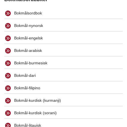
Bokmålsordbok
Bokmål-nynorsk
Bokmål-engelsk
Bokmål-arabisk
Bokmål-burmesisk
Bokmål-dari
Bokmål-filipino
Bokmål-kurdisk (kurmanji)
Bokmål-kurdisk (sorani)
Bokmål-litauisk