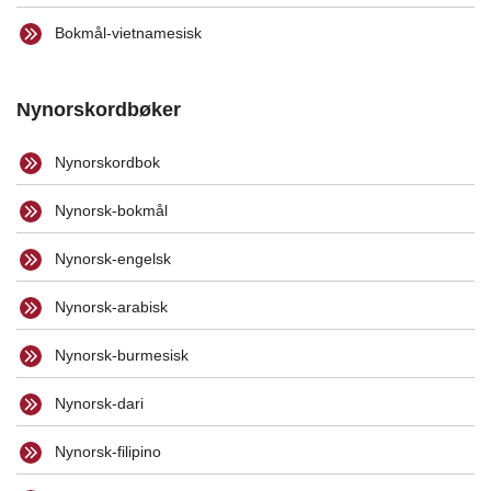
Bokmål-vietnamesisk
Nynorskordbøker
Nynorskordbok
Nynorsk-bokmål
Nynorsk-engelsk
Nynorsk-arabisk
Nynorsk-burmesisk
Nynorsk-dari
Nynorsk-filipino