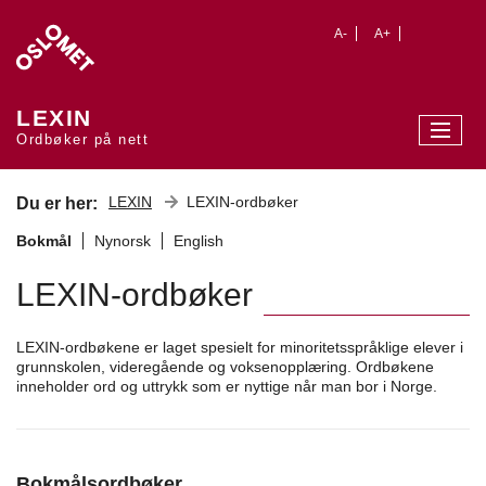
A-
A+
LEXIN
Ordbøker på nett
LEXIN
LEXIN-ordbøker
Du er her:
Bokmål
Nynorsk
English
LEXIN-ordbøker
LEXIN-ordbøkene er laget spesielt for minoritetsspråklige elever i
grunnskolen, videregående og voksenopplæring. Ordbøkene
inneholder ord og uttrykk som er nyttige når man bor i Norge.
Bokmålsordbøker