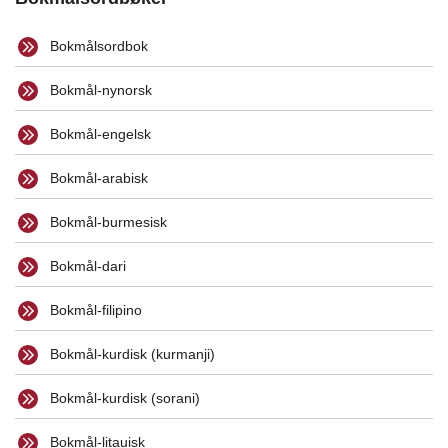
Bokmålsordbok
Bokmål-nynorsk
Bokmål-engelsk
Bokmål-arabisk
Bokmål-burmesisk
Bokmål-dari
Bokmål-filipino
Bokmål-kurdisk (kurmanji)
Bokmål-kurdisk (sorani)
Bokmål-litauisk