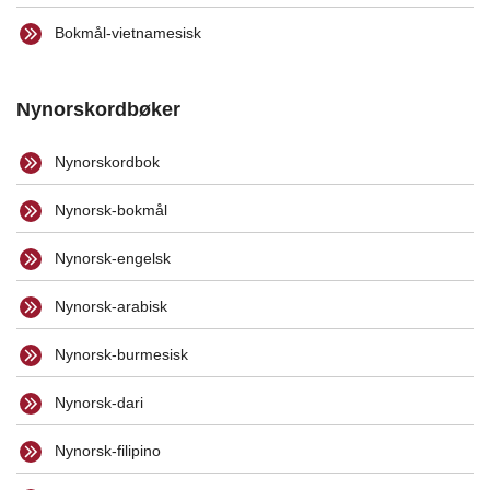
Bokmål-vietnamesisk
Nynorskordbøker
Nynorskordbok
Nynorsk-bokmål
Nynorsk-engelsk
Nynorsk-arabisk
Nynorsk-burmesisk
Nynorsk-dari
Nynorsk-filipino