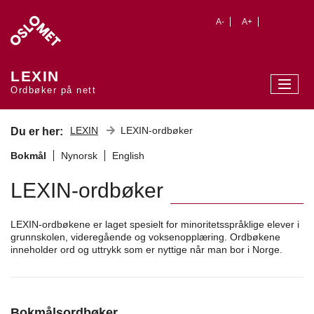
A-
A+
LEXIN
Ordbøker på nett
LEXIN
LEXIN-ordbøker
Du er her:
Bokmål
Nynorsk
English
LEXIN-ordbøker
LEXIN-ordbøkene er laget spesielt for minoritetsspråklige elever i
grunnskolen, videregående og voksenopplæring. Ordbøkene
inneholder ord og uttrykk som er nyttige når man bor i Norge.
Bokmålsordbøker