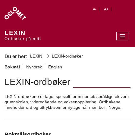
A-
A+
LEXIN
Ordbøker på nett
LEXIN
LEXIN-ordbøker
Du er her:
Bokmål
Nynorsk
English
LEXIN-ordbøker
LEXIN-ordbøkene er laget spesielt for minoritetsspråklige elever i
grunnskolen, videregående og voksenopplæring. Ordbøkene
inneholder ord og uttrykk som er nyttige når man bor i Norge.
Bokmålsordbøker