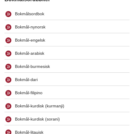
Bokmålsordbok
Bokmål-nynorsk
Bokmål-engelsk
Bokmål-arabisk
Bokmål-burmesisk
Bokmål-dari
Bokmål-filipino
Bokmål-kurdisk (kurmanji)
Bokmål-kurdisk (sorani)
Bokmål-litauisk