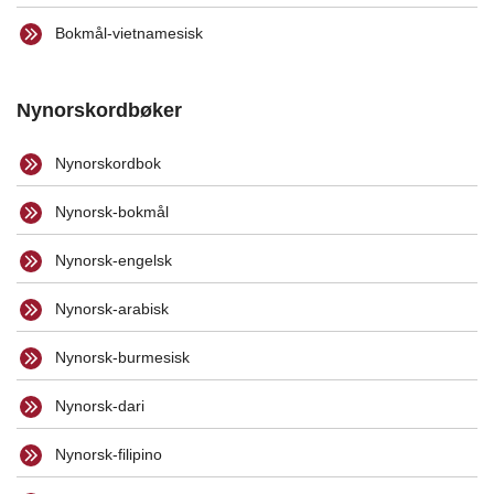
Bokmål-vietnamesisk
Nynorskordbøker
Nynorskordbok
Nynorsk-bokmål
Nynorsk-engelsk
Nynorsk-arabisk
Nynorsk-burmesisk
Nynorsk-dari
Nynorsk-filipino